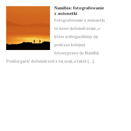
Namibia: fotografowanie
z awionetki
Fotografowanie z awionetki
to nowe doświadczenie, o
które wzbogaciliśmy się
podczas kolejnej
fotowyprawy do Namibii.
Poniżej garść doświadczeń z tej sesji, a także […]