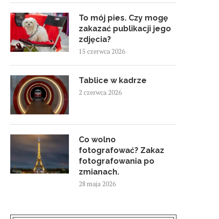
To mój pies. Czy mogę
zakazać publikacji jego
zdjęcia?
15 czerwca 2026
Tablice w kadrze
2 czerwca 2026
Co wolno
fotografować? Zakaz
fotografowania po
zmianach.
28 maja 2026