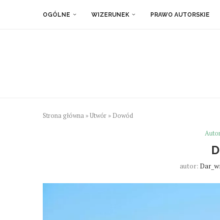
OGÓLNE
WIZERUNEK
PRAWO AUTORSKIE
Strona główna
»
Utwór
»
Dowód
Auto
autor:
Dar_w