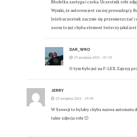
Modelka zastyga i czeka. Uczestnik robi zdję
Wyniki, że autorem jest raczej prowadzący. B
Jeżeli uczestnik zacznie się przemieszczać i 
zoom to już chyba element twórczy jakiś jest
DAR_WRO
23 sierpnia 2012 - 07:19
O tym było już na F-LEX. Zajrzyj pr
JERRY
23 sierpnia 2012 - 19:49
W Szwecji to bylaby chyba nazwa automatu d
takie zdjecia robi 🙂