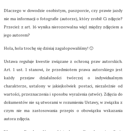
Dlaczego w dowodzie osobistym, paszporcie, czy prawie jazdy
nie ma informacji o fotografie (autorze), który zrobił Ci zdjęcie?
Przecież z art. 16 wynika nierozerwalna więź między zdjęciem a
jego autorem?
Hola, hola trochę się dzisiaj zagalopowaliśmy! 🙂
Ustawa reguluje kwestie związane z ochroną praw autorskich.
Art. 1 ust. 1 stanowi, że przedmiotem prawa autorskiego jest
każdy przejaw działalności twórczej o indywidualnym
charakterze, ustalony w jakiejkolwiek postaci, niezależnie od
wartości, przeznaczenia i sposobu wyrażenia (utwór). Zdjęcia do
dokumentów nie są utworami w rozumieniu Ustawy, w związku z
czym nie ma zastosowania przepis o obowiązku wskazania
autora zdjęcia.