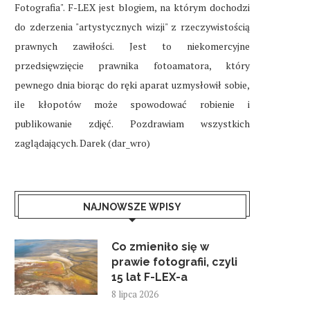
Fotografia". F-LEX jest blogiem, na którym dochodzi
do zderzenia "artystycznych wizji" z rzeczywistością
prawnych zawiłości. Jest to niekomercyjne
przedsięwzięcie prawnika fotoamatora, który
pewnego dnia biorąc do ręki aparat uzmysłowił sobie,
ile kłopotów może spowodować robienie i
publikowanie zdjęć. Pozdrawiam wszystkich
zaglądających. Darek (dar_wro)
NAJNOWSZE WPISY
Co zmieniło się w
prawie fotografii, czyli
15 lat F-LEX-a
8 lipca 2026